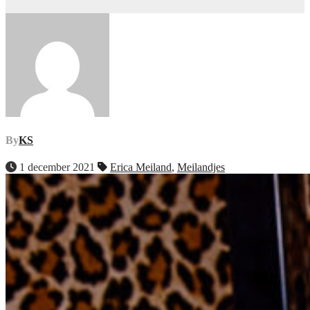
By
KS
1 december 2021
Erica Meiland
,
Meilandjes