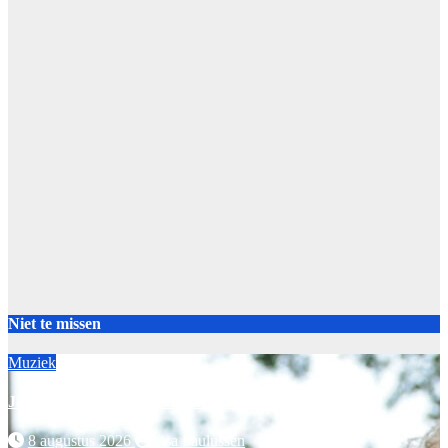
Niet te missen
Muziek
Jacques Herb springt een gat in de lucht
8 augustus 2026
Lisa Paulussen