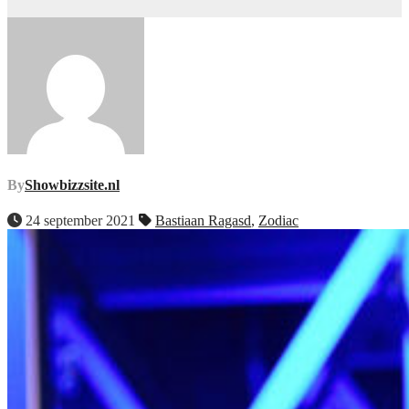
By
Showbizzsite.nl
24 september 2021
Bastiaan Ragasd
,
Zodiac