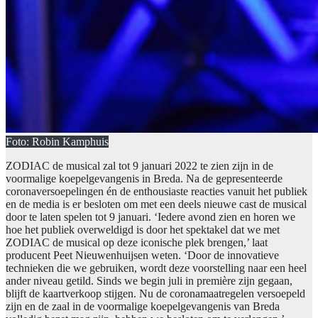
Foto: Robin Kamphuis
ZODIAC de musical zal tot 9 januari 2022 te zien zijn in de
voormalige koepelgevangenis in Breda. Na de gepresenteerde
coronaversoepelingen én de enthousiaste reacties vanuit het publiek
en de media is er besloten om met een deels nieuwe cast de musical
door te laten spelen tot 9 januari. ‘Iedere avond zien en horen we
hoe het publiek overweldigd is door het spektakel dat we met
ZODIAC de musical op deze iconische plek brengen,’ laat
producent Peet Nieuwenhuijsen weten. ‘Door de innovatieve
technieken die we gebruiken, wordt deze voorstelling naar een heel
ander niveau getild. Sinds we begin juli in première zijn gegaan,
blijft de kaartverkoop stijgen. Nu de coronamaatregelen versoepeld
zijn en de zaal in de voormalige koepelgevangenis van Breda