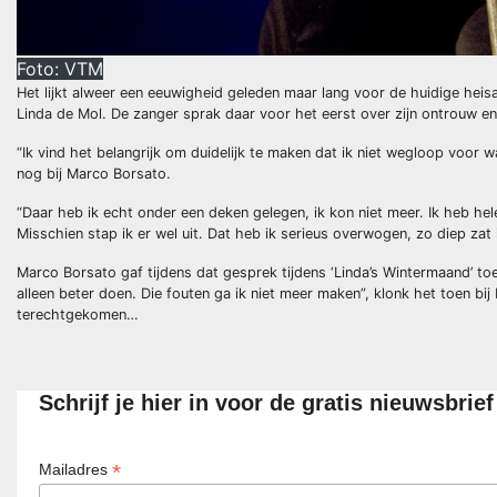
Foto: VTM
Het lijkt alweer een eeuwigheid geleden maar lang voor de huidige heisa
Linda de Mol. De zanger sprak daar voor het eerst over zijn ontrouw e
“Ik vind het belangrijk om duidelijk te maken dat ik niet wegloop voor wa
nog bij Marco Borsato.
“Daar heb ik echt onder een deken gelegen, ik kon niet meer. Ik heb hel
Misschien stap ik er wel uit. Dat heb ik serieus overwogen, zo diep zat i
Marco Borsato gaf tijdens dat gesprek tijdens ‘Linda’s Wintermaand’ to
alleen beter doen. Die fouten ga ik niet meer maken”, klonk het toen b
terechtgekomen…
Schrijf je hier in voor de gratis nieuwsbrie
*
Mailadres