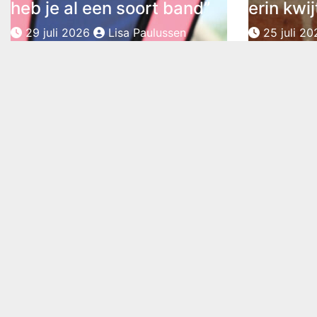
heb je al een soort band”
erin kwi
29 juli 2026
Lisa Paulussen
25 juli 20