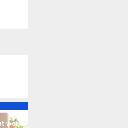
at werkt