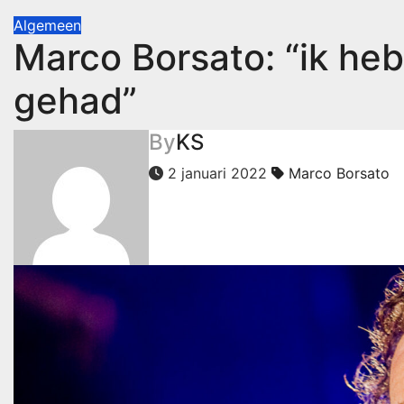
Algemeen
Marco Borsato: “ik he
gehad”
By
KS
2 januari 2022
Marco Borsato