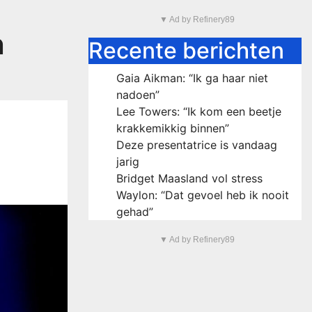
▼ Ad by Refinery89
n
Recente berichten
Gaia Aikman: “Ik ga haar niet
nadoen”
Lee Towers: “Ik kom een beetje
krakkemikkig binnen”
Deze presentatrice is vandaag
jarig
Bridget Maasland vol stress
Waylon: “Dat gevoel heb ik nooit
gehad”
▼ Ad by Refinery89